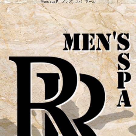
Mens spa R メンズ スパ アール